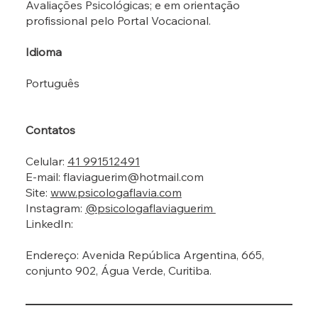
Avaliações Psicológicas; e em orientação
profissional pelo Portal Vocacional.
Idioma
Português
Contatos
Celular:
41 991512491
E-mail:
flaviaguerim@hotmail.com
Site:
www.psicologaflavia.com
Instagram:
@psicologaflaviaguerim
LinkedIn:
Endereço: Avenida República Argentina, 665,
conjunto 902, Água Verde, Curitiba.