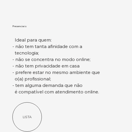
Presenciais
Ideal para quem:
- não tem tanta afinidade com a
tecnologia;
- não se concentra no modo online;
- não tem privacidade em casa
- prefere estar no mesmo ambiente que
o(a) profissional;
- tem alguma demanda que não
é compatível com atendimento online.
LISTA