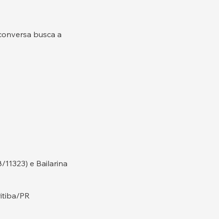
conversa busca a
8/11323) e Bailarina
ritiba/PR