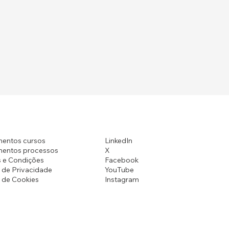
LinkedIn
entos cursos
X
entos processos
Facebook
 e Condições
YouTube
a de Privacidade
Instagram
a de Cookies