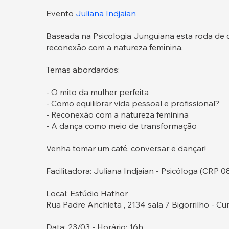
Evento
Juliana Indjaian
Baseada na Psicologia Junguiana esta roda de 
reconexão com a natureza feminina.
Temas abordardos:
- O mito da mulher perfeita
- Como equilibrar vida pessoal e profissional?
- Reconexão com a natureza feminina
- A dança como meio de transformação
Venha tomar um café, conversar e dançar!
Facilitadora: Juliana Indjaian - Psicóloga (CRP 0
Local: Estúdio Hathor
Rua Padre Anchieta , 2134 sala 7 Bigorrilho - Cu
Data: 23/03 - Horário: 16h