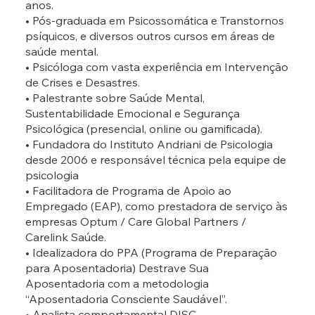
anos.
• Pós-graduada em Psicossomática e Transtornos
psíquicos, e diversos outros cursos em áreas de
saúde mental.
• Psicóloga com vasta experiência em Intervenção
de Crises e Desastres.
• Palestrante sobre Saúde Mental,
Sustentabilidade Emocional e Segurança
Psicológica (presencial, online ou gamificada).
• Fundadora do Instituto Andriani de Psicologia
desde 2006 e responsável técnica pela equipe de
psicologia
• Facilitadora de Programa de Apoio ao
Empregado (EAP), como prestadora de serviço às
empresas Optum / Care Global Partners /
Carelink Saúde.
• Idealizadora do PPA (Programa de Preparação
para Aposentadoria) Destrave Sua
Aposentadoria com a metodologia
“Aposentadoria Consciente Saudável”.
• Analista comportamental DISC.