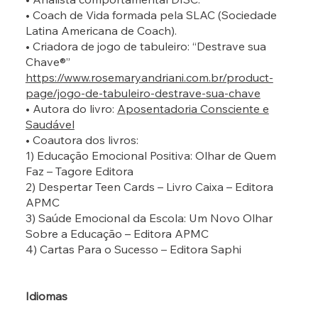
• Coach de Vida formada pela SLAC (Sociedade
Latina Americana de Coach).
• Criadora de jogo de tabuleiro: “Destrave sua
Chave®”
https://www.rosemaryandriani.com.br/product-
page/jogo-de-tabuleiro-destrave-sua-chave
• Autora do livro:
Aposentadoria Consciente e
Saudável
• Coautora dos livros:
1) Educação Emocional Positiva: Olhar de Quem
Faz – Tagore Editora
2) Despertar Teen Cards – Livro Caixa – Editora
APMC
3) Saúde Emocional da Escola: Um Novo Olhar
Sobre a Educação – Editora APMC
4) Cartas Para o Sucesso – Editora Saphi
Idiomas