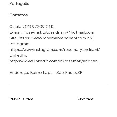
Português
Contatos
Celular:
(11) 97209-2112
E-mail:
rose-institutoandriani@hotmail.com
Site:
https://www.rosemaryandriani.com.br/
Instagram:
https://www.instagram.com/rosemaryandriani/
LinkedIn:
https://www.linkedin.com/in/rosemaryandriani
Endereço: Bairro Lapa - São Paulo/SP
Previous Item
Next Item