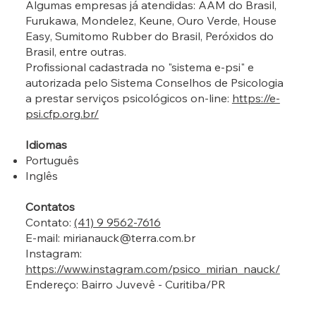
Algumas empresas já atendidas: AAM do Brasil,
Furukawa, Mondelez, Keune, Ouro Verde, House
Easy, Sumitomo Rubber do Brasil, Peróxidos do
Brasil, entre outras.
Profissional cadastrada no "sistema e-psi" e
autorizada pelo Sistema Conselhos de Psicologia
a prestar serviços psicológicos on-line:
https://e-
psi.cfp.org.br/
Idiomas
Português
Inglês
Contatos
Contato:
(41) 9 9562-7616
E-mail:
mirianauck@terra.com.br
Instagram:
https://www.instagram.com/psico_mirian_nauck/
Endereço: Bairro Juvevê - Curitiba/PR