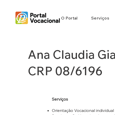
O Portal
Serviços
Ana Claudia Gi
CRP 08/6196
Serviços
Orientação Vocacional individual 