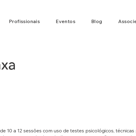
Profissionais
Eventos
Blog
Associ
axa
de 10 a 12 sessões com uso de testes psicológicos, técnicas p